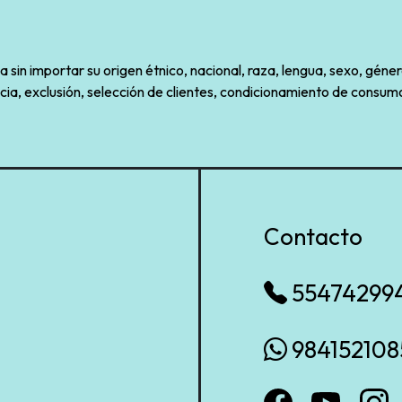
sin importar su origen étnico, nacional, raza, lengua, sexo, géner
cia, exclusión, selección de clientes, condicionamiento de consumo
Contacto
55474299
984152108