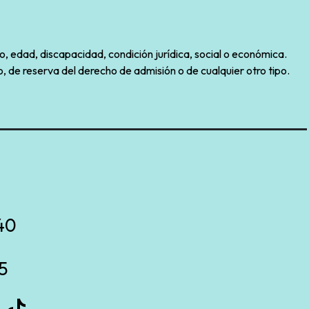
o, edad, discapacidad, condición jurídica, social o económica.
, de reserva del derecho de admisión o de cualquier otro tipo.
40
5