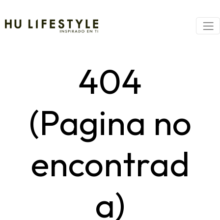
404
(Pagina no
encontrad
a)