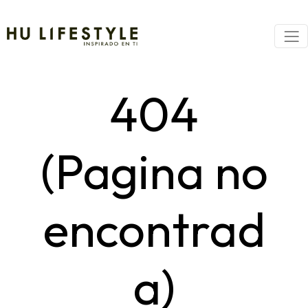
404
(Pagina no
encontrad
a)