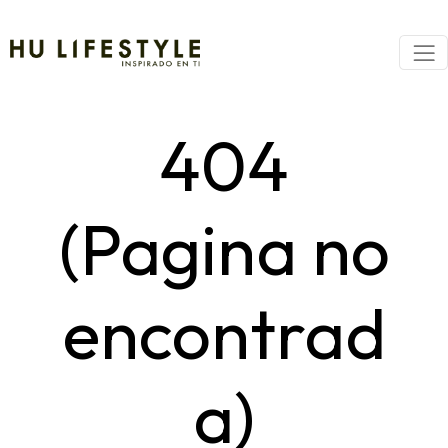
404
(Pagina no
encontrad
a)