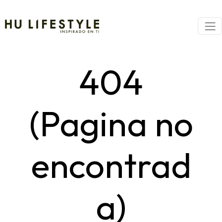
404
(Pagina no
encontrad
a)