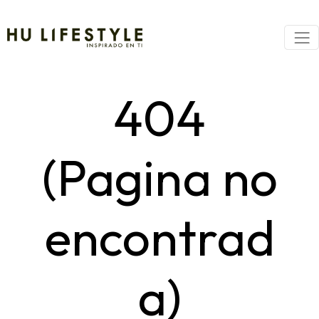
404
(Pagina no
encontrad
a)