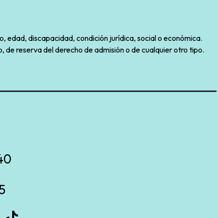
o, edad, discapacidad, condición jurídica, social o económica.
, de reserva del derecho de admisión o de cualquier otro tipo.
40
5