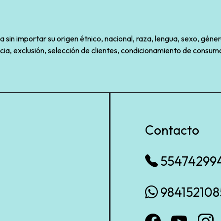
sin importar su origen étnico, nacional, raza, lengua, sexo, géner
cia, exclusión, selección de clientes, condicionamiento de consumo
Contacto
55474299
984152108