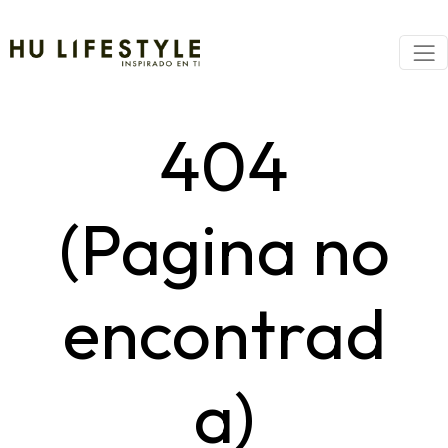
404
(Pagina no
encontrad
a)