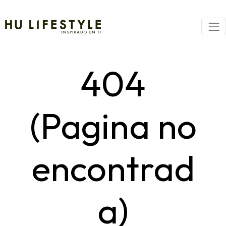
404
(Pagina no
encontrad
a)