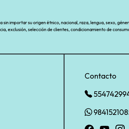
sin importar su origen étnico, nacional, raza, lengua, sexo, géner
cia, exclusión, selección de clientes, condicionamiento de consumo
Contacto
55474299
984152108