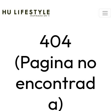
404
(Pagina no
encontrad
a)