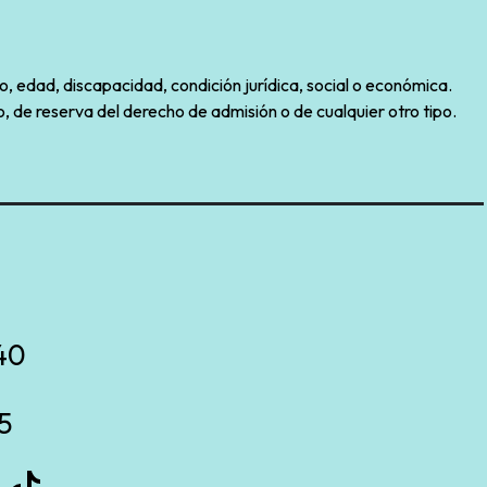
o, edad, discapacidad, condición jurídica, social o económica.
, de reserva del derecho de admisión o de cualquier otro tipo.
40
5