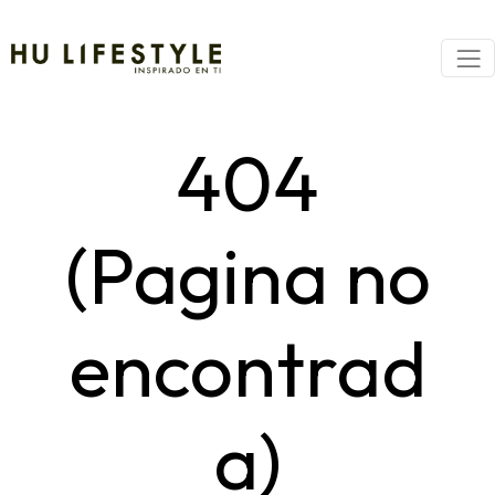
404
(Pagina no
encontrad
a)