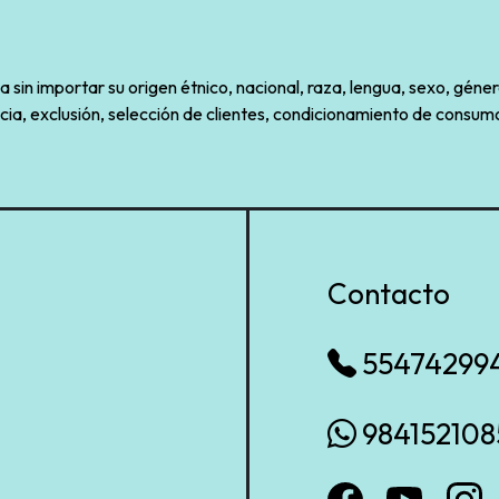
sin importar su origen étnico, nacional, raza, lengua, sexo, géner
cia, exclusión, selección de clientes, condicionamiento de consumo
Contacto
55474299
984152108