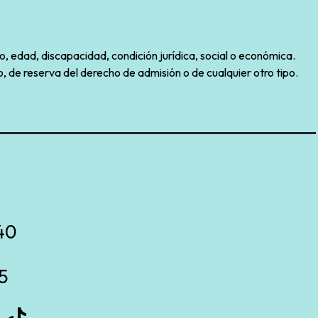
o, edad, discapacidad, condición jurídica, social o económica.
, de reserva del derecho de admisión o de cualquier otro tipo.
40
5