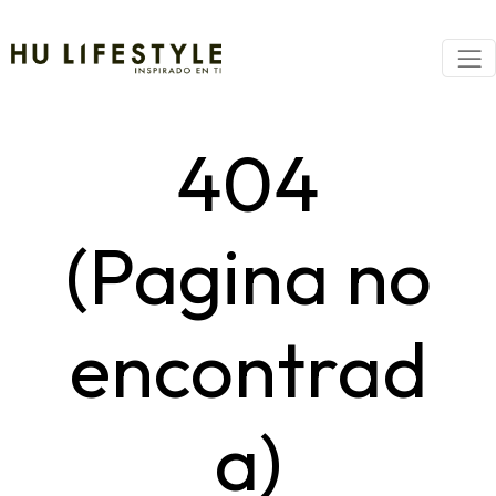
404
(Pagina no
encontrad
a)