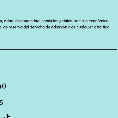
o, edad, discapacidad, condición jurídica, social o económica.
, de reserva del derecho de admisión o de cualquier otro tipo.
40
5