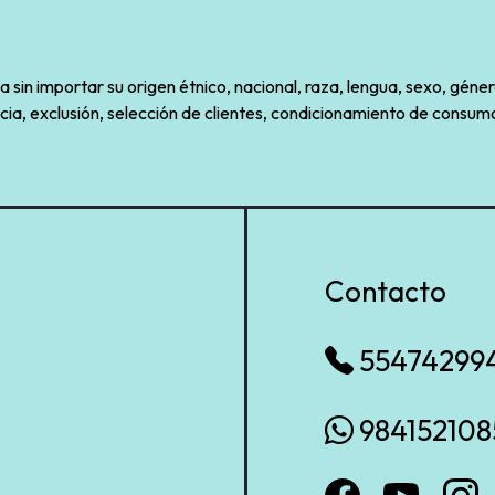
sin importar su origen étnico, nacional, raza, lengua, sexo, géner
cia, exclusión, selección de clientes, condicionamiento de consumo
Contacto
55474299
984152108