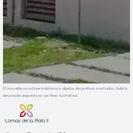
El inmueble no incluye mobiliario ni objetos decorativos mostrados; toda la
decoración expuesta es con fines ilustrativos.