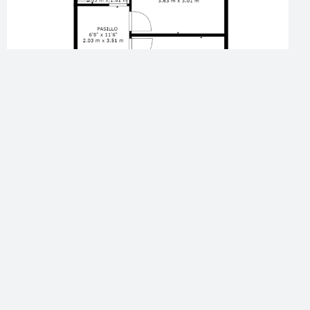
Nivel 2
-
DISTRIBUCIÓN
Recámara
Baño