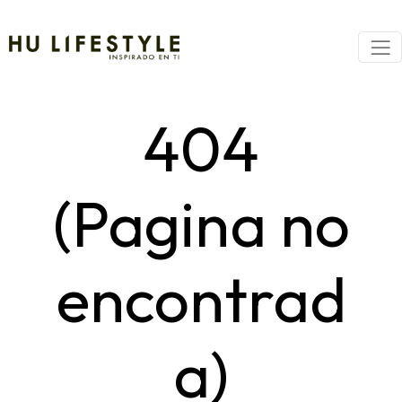
404
(Pagina no
encontrad
a)