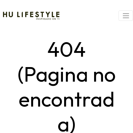
404
(Pagina no
encontrad
a)