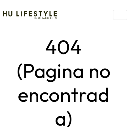
404
(Pagina no
encontrad
a)