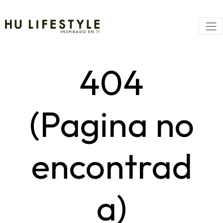
404
(Pagina no
encontrad
a)