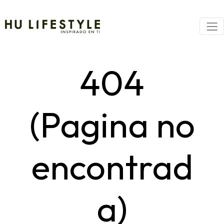
404
(Pagina no
encontrad
a)