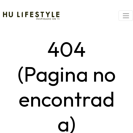
404
(Pagina no
encontrad
a)