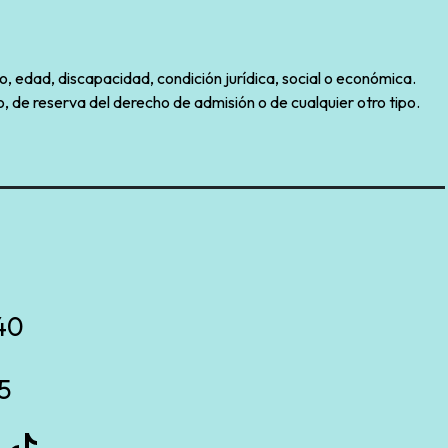
o, edad, discapacidad, condición jurídica, social o económica.
, de reserva del derecho de admisión o de cualquier otro tipo.
40
5