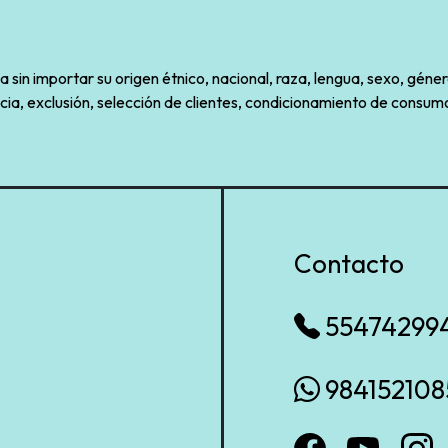
sin importar su origen étnico, nacional, raza, lengua, sexo, géner
cia, exclusión, selección de clientes, condicionamiento de consumo
Contacto
55474299
984152108