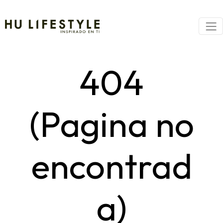
404
(Pagina no
encontrad
a)