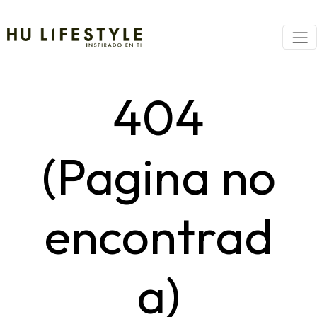
404
(Pagina no
encontrad
a)