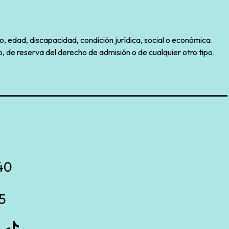
o, edad, discapacidad, condición jurídica, social o económica.
, de reserva del derecho de admisión o de cualquier otro tipo.
40
5