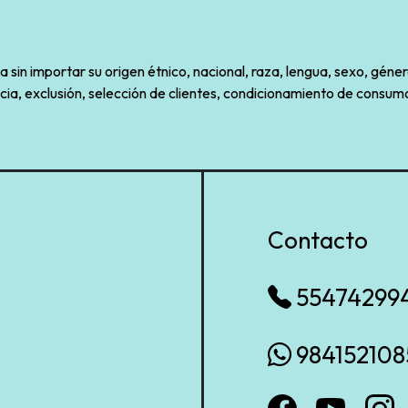
sin importar su origen étnico, nacional, raza, lengua, sexo, géner
cia, exclusión, selección de clientes, condicionamiento de consumo
Contacto
55474299
984152108