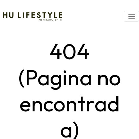
404
(Pagina no
encontrad
a)