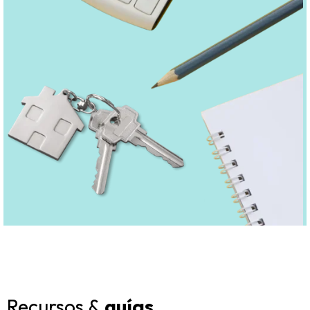
Recursos &
guías