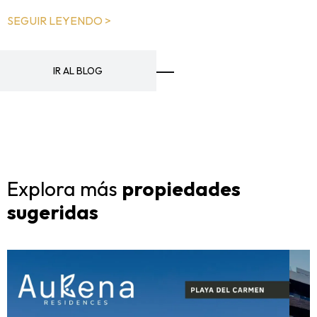
SEGUIR LEYENDO >
IR AL BLOG
Explora más
propiedades
sugeridas