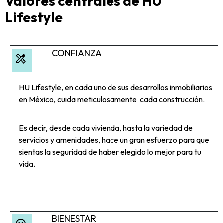
Valores centrales de HU
Lifestyle
CONFIANZA
design_services
HU Lifestyle, en cada uno de sus desarrollos inmobiliarios
en México, cuida meticulosamente cada construcción.
Es decir, desde cada vivienda, hasta la variedad de
servicios y amenidades, hace un gran esfuerzo para que
sientas la seguridad de haber elegido lo mejor para tu
vida.
BIENESTAR