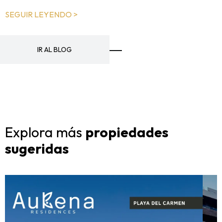
SEGUIR LEYENDO >
IR AL BLOG
Explora más
propiedades
sugeridas