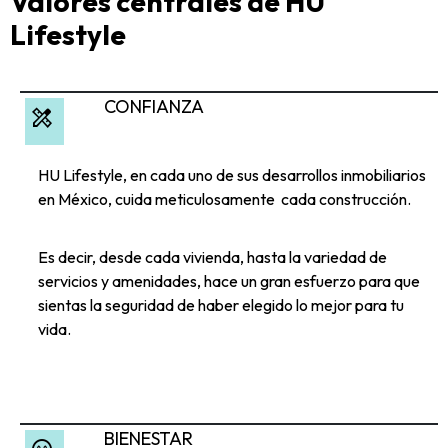
Valores centrales de HU
Lifestyle
CONFIANZA
design_services
HU Lifestyle, en cada uno de sus desarrollos inmobiliarios
en México, cuida meticulosamente cada construcción.
Es decir, desde cada vivienda, hasta la variedad de
servicios y amenidades, hace un gran esfuerzo para que
sientas la seguridad de haber elegido lo mejor para tu
vida.
BIENESTAR