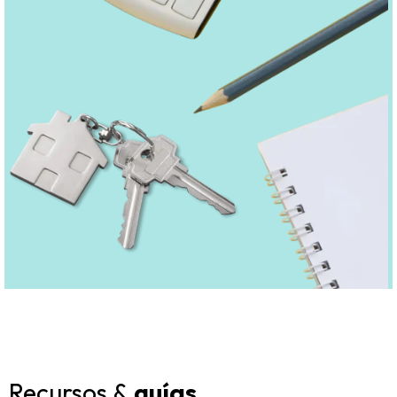
Recursos &
guías